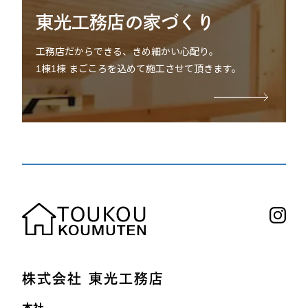
東光工務店の家づくり
工務店だからできる、きめ細かい心配り。
1棟1棟 まごころを込めて施工させて頂きます。
株式会社 東光工務店