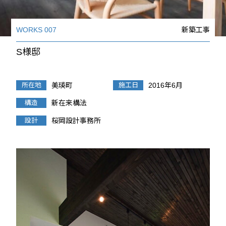
WORKS 007
新築工事
S様邸
所在地
美瑛町
施工日
2016年6月
構造
新在来構法
設計
桜岡設計事務所