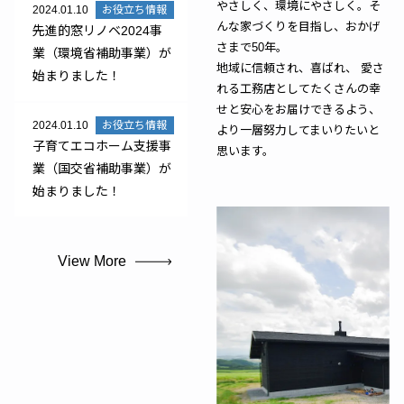
やさしく、環境にやさしく。そ
2024.01.10
お役立ち情報
んな家づくりを目指し、おかげ
先進的窓リノベ2024事
さまで50年。
業（環境省補助事業）が
地域に信頼され、喜ばれ、 愛さ
始まりました！
れる工務店としてたくさんの幸
せと安心をお届けできるよう、
2024.01.10
お役立ち情報
より一層努力してまいりたいと
子育てエコホーム支援事
思います。
業（国交省補助事業）が
始まりました！
View More