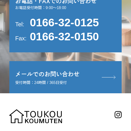
お電話・FAXでのお問い合わせ
お電話受付時間：9:00～18:00
0166-32-0125
Tel:
0166-32-0150
Fax:
メールでのお問い合わせ
受付時間：24時間 / 365日受付