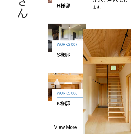
力でサポートいたし
H様邸
ます。
WORKS 007
S様邸
WORKS 006
K様邸
View More