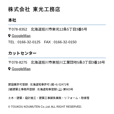
株式会社 東光工務店
本社
〒078-8352
北海道旭川市東光12条5丁目3番5号
GoogleMap
TEL :
0166-32-0125
FAX :
0166-32-0150
カットセンター
〒078-8275
北海道旭川市東旭川工業団地5条3丁目3番18号
GoogleMap
建設業許可登録 : 北海道知事許可 (般-4) 02471号
2級建築士事務所登録 : 北海道知事登録 (上) 第903号
土木・建築・設計施工・建築工事請負業務・リフォーム・除排雪
© TOUKOU KOUMUTEN Co.,Ltd. ALL RIGHT RESERVED.