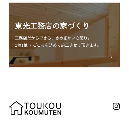
東光工務店の家づくり
工務店だからできる、きめ細かい心配り。
1棟1棟 まごころを込めて施工させて頂きます。